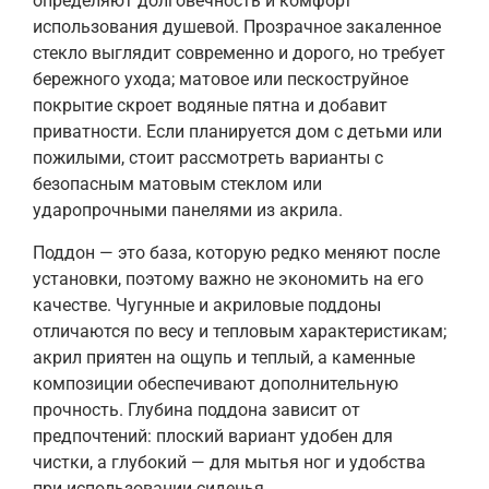
определяют долговечность и комфорт
использования душевой. Прозрачное закаленное
стекло выглядит современно и дорого, но требует
бережного ухода; матовое или пескоструйное
покрытие скроет водяные пятна и добавит
приватности. Если планируется дом с детьми или
пожилыми, стоит рассмотреть варианты с
безопасным матовым стеклом или
ударопрочными панелями из акрила.
Поддон — это база, которую редко меняют после
установки, поэтому важно не экономить на его
качестве. Чугунные и акриловые поддоны
отличаются по весу и тепловым характеристикам;
акрил приятен на ощупь и теплый, а каменные
композиции обеспечивают дополнительную
прочность. Глубина поддона зависит от
предпочтений: плоский вариант удобен для
чистки, а глубокий — для мытья ног и удобства
при использовании сиденья.