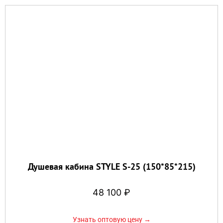
Душевая кабина STYLE S-25 (150*85*215)
48 100
₽
Узнать оптовую цену →