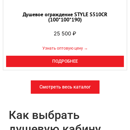
Душевое ограждение STYLE S510CR
(100*100*190)
25 500
₽
Узнать оптовую цену →
ПОДРОБНЕЕ
Смотреть весь каталог
Как выбрать
душевую кабину