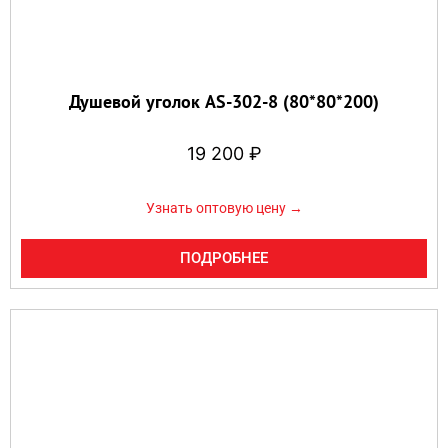
Душевой уголок AS-302-8 (80*80*200)
19 200
₽
Узнать оптовую цену →
ПОДРОБНЕЕ