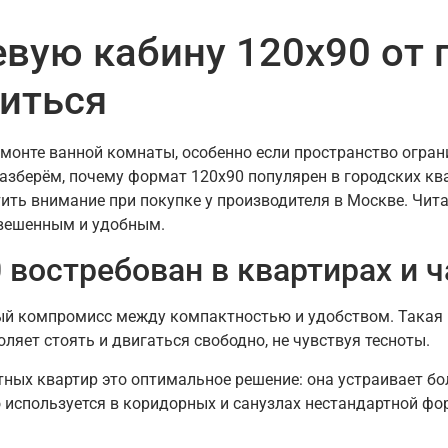
вую кабину 120х90 от 
иться
онте ванной комнаты, особенно если пространство огран
разберём, почему формат 120х90 популярен в городских кв
ить внимание при покупке у производителя в Москве. Чит
звешенным и удобным.
 востребован в квартирах и 
ый компромисс между компактностью и удобством. Такая 
ляет стоять и двигаться свободно, не чувствуя тесноты.
ых квартир это оптимальное решение: она устраивает бо
о используется в коридорных и санузлах нестандартной ф