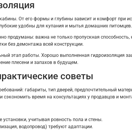
изоляция
кабины. От его формы и глубины зависит и комфорт при ис
глубокие удобны для купания и мытья домашних питомцев.
но продуманы: важна не только пропускная способность, 
тки без демонтажа всей конструкции.
ьный этап работы. Хорошо выполненная гидроизоляция за
ение плесени и запахов в будущем.
практические советы
требований: габариты, тип дверей, предпочтительный мате
 и сэкономить время на консультациях у продавцов и мон
е установки, учитывая ровность пола и стены.
лизация, водопровод) требуют адаптации.