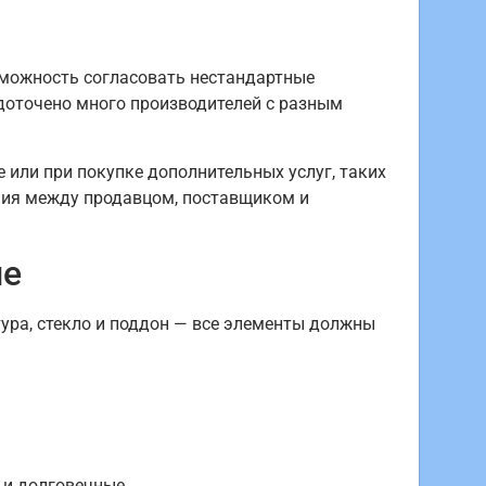
зможность согласовать нестандартные
едоточено много производителей с разным
 или при покупке дополнительных услуг, таких
ания между продавцом, поставщиком и
ие
ура, стекло и поддон — все элементы должны
 и долговечные.