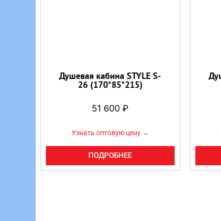
Душевая кабина STYLE S-
Ду
26 (170*85*215)
51 600
₽
Узнать оптовую цену →
ПОДРОБНЕЕ