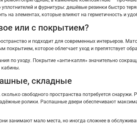
уплотнителей и фурнитуры: дешёвые резинки быстро теряю
ить на элементах, которые влияют на герметичность и удо
овое или с покрытием?
остранство и подходит для современных интерьеров. Мато
ным покрытием, которое облегчает уход и препятствует обр
ания по уходу. Покрытие «анти-капля» значительно сокращ
 кабины.
пашные, складные
то, сколько свободного пространства потребуется снаружи
надёжные ролики. Распашные двери обеспечивают максима
ни занимают мало места, но иногда сложнее в обслужива