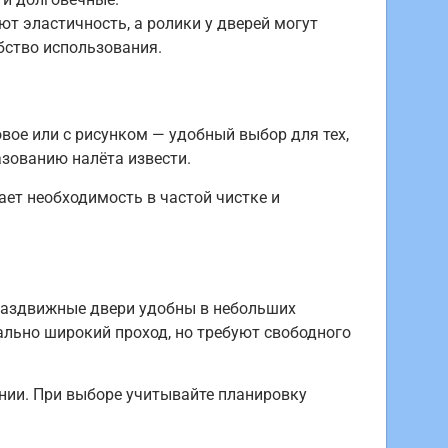
т эластичность, а ролики у дверей могут
бство использования.
вое или с рисунком — удобный выбор для тех,
азованию налёта извести.
ает необходимость в частой чистке и
. Раздвижные двери удобны в небольших
льно широкий проход, но требуют свободного
нии. При выборе учитывайте планировку