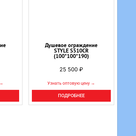
ие
Душевое ограждение
STYLE S510CR
(100*100*190)
25 500
₽
 →
Узнать оптовую цену →
ПОДРОБНЕЕ