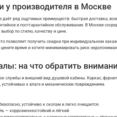
 у производителя в Москве
е даёт ряд ощутимых преимуществ: быстрая доставка, во
антийное и постгарантийное обслуживание. В Москве соср
выбор по стилю, качеству и цене.
то позволяет получить скидки при индивидуальном заказе
вы цените время и хотите минимизировать риск недопоним
алы: на что обратить вниман
ок службы и внешний вид душевой кабины. Каркас, фурнит
 устойчивых к влаге и механическим повреждениям.
езопасно, устойчево к сколам и легко очищается.
 — коррозионностойкий и лёгкий.
и ремонтопригодные, а каменные композитные — прочные