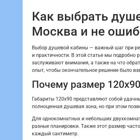
Как выбрать душе
Москва и не ошиб
Выбор душевой кабины — важный шаг при рем
и практичности. В этой статье мы подробно 
заслуживают внимания, а также на что обрат
опыт, чтобы окончательное решение было в
Почему размер 120х90
Габариты 120х90 представляют собой удачн
полноценная душевая зона, но при этом позво
Для однокомнатных и небольших двухкомнатн
разные планировки. Также этот размер част
каждый сантиметр.