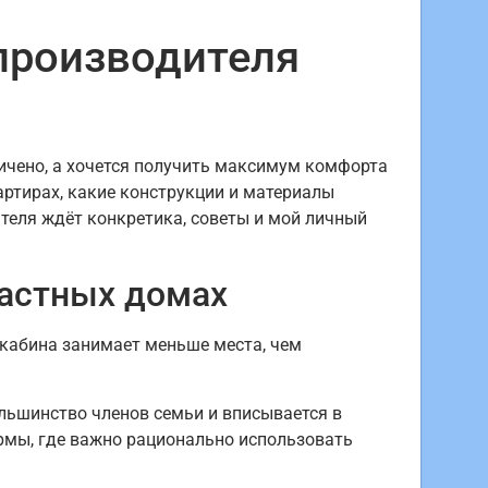
производителя
ичено, а хочется получить максимум комфорта
артирах, какие конструкции и материалы
ателя ждёт конкретика, советы и мой личный
частных домах
кабина занимает меньше места, чем
льшинство членов семьи и вписывается в
ормы, где важно рационально использовать