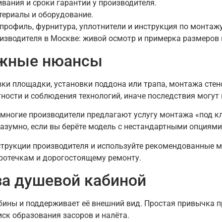
вания и сроки гарантии у производителя.
териалы и оборудование.
 профиль, фурнитура, уплотнители и инструкция по монтажу
изводителя в Москве: живой осмотр и примерка размеров 
ажные нюансы
ки площадки, установки поддона или трапа, монтажа стено
ности и соблюдения технологий, иначе последствия могут 
многие производители предлагают услугу монтажа «под к
разумно, если вы берёте модель с нестандартными опциями
струкции производителя и используйте рекомендованные м
ротечкам и дорогостоящему ремонту.
за душевой кабиной
бины и поддерживает её внешний вид. Простая привычка пр
иск образования засоров и налёта.