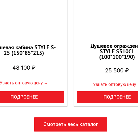
Душевое огражден
шевая кабина STYLE S-
STYLE S510CL
25 (150*85*215)
(100*100*190)
48 100
₽
25 500
₽
Узнать оптовую цену →
Узнать оптовую цену
ПОДРОБНЕЕ
ПОДРОБНЕЕ
Смотреть весь каталог