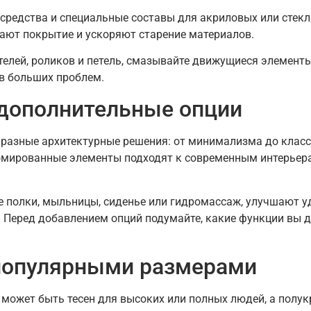
средства и специальные составы для акриловых или стекл
пают покрытие и ускоряют старение материалов.
телей, роликов и петель, смазывайте движущиеся элемент
в больших проблем.
 дополнительные опции
 разные архитектурные решения: от минимализма до класс
омированные элементы подходят к современным интерьера
е полки, мыльницы, сиденье или гидромассаж, улучшают у
Перед добавлением опций подумайте, какие функции вы д
 популярными размерами
о может быть тесен для высоких или полных людей, а полу