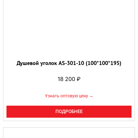
Душевой уголок AS-301-10 (100*100*195)
18 200
₽
Узнать оптовую цену →
ПОДРОБНЕЕ