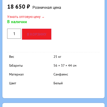
18 650
₽
Розничная цена
Узнать оптовую цену →
В наличии
В КОРЗИНУ
Вес
25 кг
Габариты
56 × 37 × 44 см
Материал
Санфаянс
Цвет
Белый