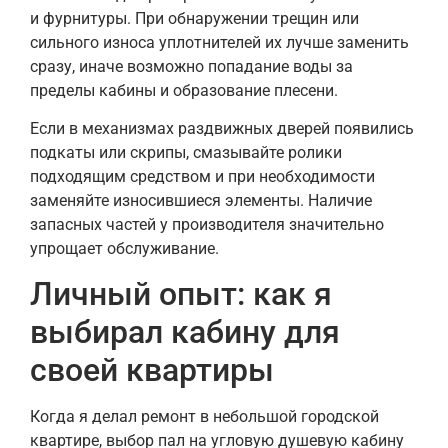
и фурнитуры. При обнаружении трещин или
сильного износа уплотнителей их лучше заменить
сразу, иначе возможно попадание воды за
пределы кабины и образование плесени.
Если в механизмах раздвижных дверей появились
подкаты или скрипы, смазывайте ролики
подходящим средством и при необходимости
заменяйте износившиеся элементы. Наличие
запасных частей у производителя значительно
упрощает обслуживание.
Личный опыт: как я
выбирал кабину для
своей квартиры
Когда я делал ремонт в небольшой городской
квартире, выбор пал на угловую душевую кабину