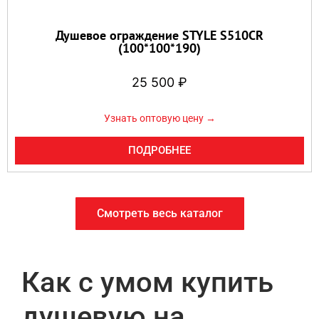
Душевое ограждение STYLE S510CR
(100*100*190)
25 500
₽
Узнать оптовую цену →
ПОДРОБНЕЕ
Смотреть весь каталог
Как с умом купить
душевую на