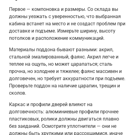
Первое — компоновка и размеры. Со склада вы
должны уезжать с уверенностью, что выбранная
кабина встанет на место и не создаст проблем при
доставке и подъеме. Измерьте ширину, высоту
потолков и расположение коммуникаций.
Материалы поддона бывают разными: акрил,
стальной эмалированный, фаянс. Акрил легче и
теплее на ощупь, но может царапаться; сталь
прочна, но холоднее и тяжелее; фаянс массивен и
долговечен, но требует аккуратности при подъеме.
Проверьте поддон на наличие царапин, трещин и
сколов.
Каркас и профили дверей влияют на
долговечность: алюминиевые профили прочнее
пластиковых, ролики должны двигаться плавно
без заеданий. Осмотрите уплотнители — они не
должны быть хрупкими или рассохшимися, иначе