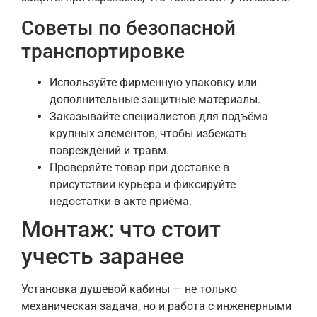
Советы по безопасной
транспортировке
Используйте фирменную упаковку или
дополнительные защитные материалы.
Заказывайте специалистов для подъёма
крупных элементов, чтобы избежать
повреждений и травм.
Проверяйте товар при доставке в
присутствии курьера и фиксируйте
недостатки в акте приёма.
Монтаж: что стоит
учесть заранее
Установка душевой кабины — не только
механическая задача, но и работа с инженерными