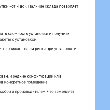
пки «от и до». Наличие склада позволяет
нить сложность установки и получить
акеты с установкой.
то снижает ваши риски при установке и
ован, и редкие конфигурации или
од конкретное помещение.
собой и производителем, что замедляет