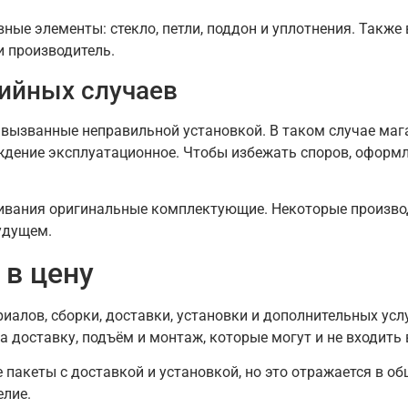
ные элементы: стекло, петли, поддон и уплотнения. Также
и производитель.
ийных случаев
 вызванные неправильной установкой. В таком случае маг
ждение эксплуатационное. Чтобы избежать споров, оформл
живания оригинальные комплектующие. Некоторые произво
удущем.
 в цену
алов, сборки, доставки, установки и дополнительных услу
а доставку, подъём и монтаж, которые могут и не входить 
пакеты с доставкой и установкой, но это отражается в об
елие.