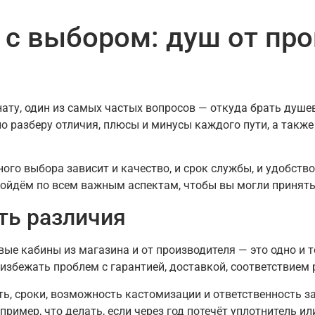
 с выбором: душ от про
ату, один из самых частых вопросов — откуда брать душе
но разберу отличия, плюсы и минусы каждого пути, а так
ого выбора зависит и качество, и срок службы, и удобств
ройдём по всем важным аспектам, чтобы вы могли принять
ть различия
ые кабины из магазина и от производителя — это одно и то
избежать проблем с гарантией, доставкой, соответствием
ь, сроки, возможность кастомизации и ответственность за
пример, что делать, если через год потечёт уплотнитель и