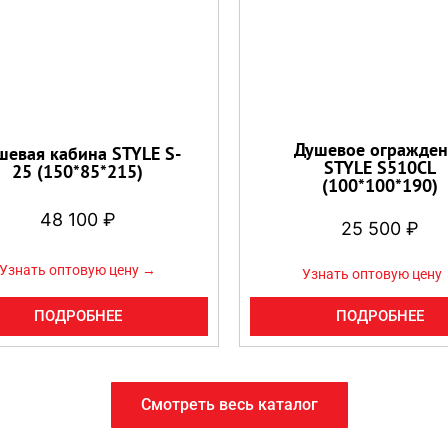
Душевое огражден
шевая кабина STYLE S-
STYLE S510CL
25 (150*85*215)
(100*100*190)
48 100
₽
25 500
₽
Узнать оптовую цену →
Узнать оптовую цену
ПОДРОБНЕЕ
ПОДРОБНЕЕ
Смотреть весь каталог