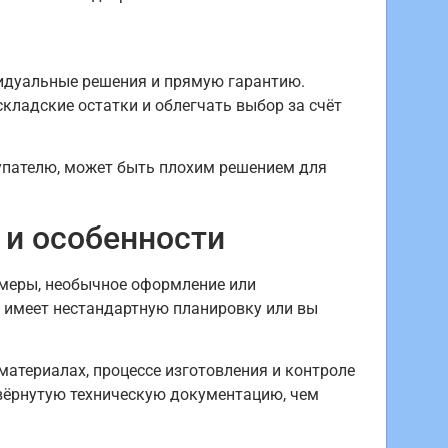
видуальные решения и прямую гарантию.
кладские остатки и облегчать выбор за счёт
купателю, может быть плохим решением для
 и особенности
змеры, необычное оформление или
а имеет нестандартную планировку или вы
атериалах, процессе изготовления и контроле
вёрнутую техническую документацию, чем