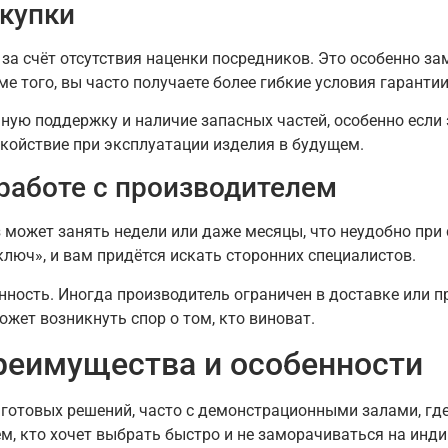
купки
за счёт отсутствия наценки посредников. Это особенно з
е того, вы часто получаете более гибкие условия гарантии
ую поддержку и наличие запасных частей, особенно если 
окойствие при эксплуатации изделия в будущем.
 работе с производителем
 может занять недели или даже месяцы, что неудобно при 
люч», и вам придётся искать сторонних специалистов.
нность. Иногда производитель ограничен в доставке или пр
ожет возникнуть спор о том, кто виноват.
преимущества и особенности
отовых решений, часто с демонстрационными залами, где
ем, кто хочет выбрать быстро и не заморачиваться на ин