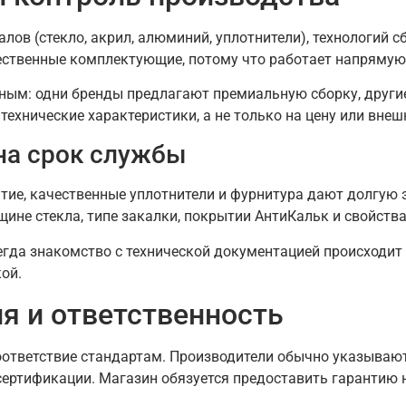
ов (стекло, акрил, алюминий, уплотнители), технологий с
ственные комплектующие, потому что работает напрямую 
нным: одни бренды предлагают премиальную сборку, друг
технические характеристики, а не только на цену или внеш
на срок службы
тие, качественные уплотнители и фурнитура дают долгую 
щине стекла, типе закалки, покрытии АнтиКальк и свойства
егда знакомство с технической документацией происходит 
ой.
я и ответственность
ответствие стандартам. Производители обычно указывают
ертификации. Магазин обязуется предоставить гарантию н