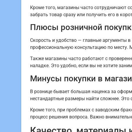
Кроме того, магазины часто сотрудничают со
забрать товар сразу или получить его в коро
Плюсы розничной покупк
Скорость и удобство — главные аргументы в 
профессиональную консультацию по месту. М
Также магазины часто работают с проверенн
наладке. Это удобно, если вы не хотите зан
Минусы покупки в магаз
В рознице бывает большая наценка за оформл
нестандартные размеры найти сложнее. Это 
Кроме того, при проблемах с заводским бра
процесс решения вопроса. Важно внимательно
Качество, материалы 