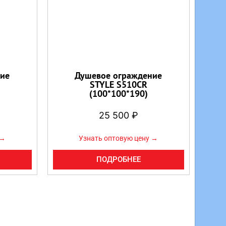
ие
Душевое ограждение
STYLE S510CR
(100*100*190)
25 500
₽
 →
Узнать оптовую цену →
ПОДРОБНЕЕ