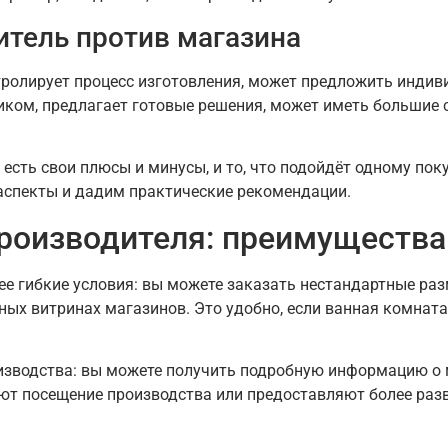
итель против магазина
тролирует процесс изготовления, может предложить инди
иком, предлагает готовые решения, может иметь большие с
 есть свои плюсы и минусы, и то, что подойдёт одному по
аспекты и дадим практические рекомендации.
роизводителя: преимущества
лее гибкие условия: вы можете заказать нестандартные ра
ных витринах магазинов. Это удобно, если ванная комнат
зводства: вы можете получить подробную информацию о м
ют посещение производства или предоставляют более раз