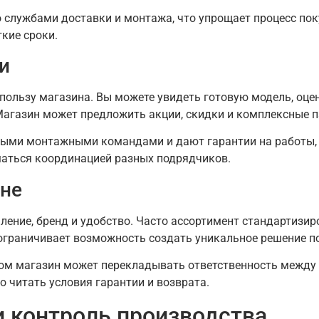
 службами доставки и монтажа, что упрощает процесс поку
ткие сроки.
и
пользу магазина. Вы можете увидеть готовую модель, оце
агазин может предложить акции, скидки и комплексные п
ыми монтажными командами и дают гарантии на работы, ч
иматься координацией разных подрядчиков.
ине
ение, бренд и удобство. Часто ассортимент стандартизир
ограничивает возможность создать уникальное решение п
ком магазин может перекладывать ответственность между 
 читать условия гарантии и возврата.
и контроль производства