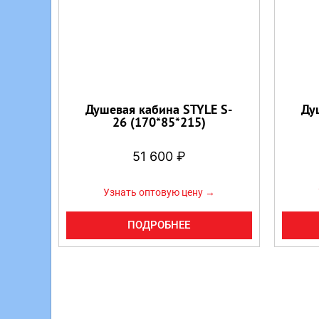
Душевая кабина STYLE S-
Ду
26 (170*85*215)
51 600
₽
Узнать оптовую цену →
ПОДРОБНЕЕ