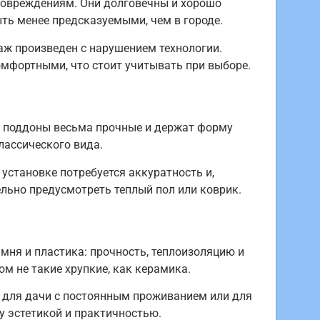
повреждениям. Они долговечны и хорошо
ыть менее предсказуемыми, чем в городе.
аж произведен с нарушением технологии.
омфортными, что стоит учитывать при выборе.
ие поддоны весьма прочные и держат форму
лассического вида.
 установке потребуется аккуратность и,
льно предусмотреть теплый пол или коврик.
мня и пластика: прочность, теплоизоляцию и
м не такие хрупкие, как керамика.
о для дачи с постоянным проживанием или для
у эстетикой и практичностью.