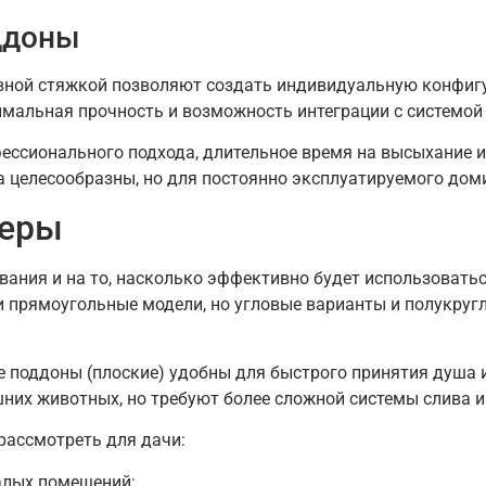
ддоны
ивной стяжкой позволяют создать индивидуальную конфиг
имальная прочность и возможность интеграции с системой 
ссионального подхода, длительное время на высыхание и
а целесообразны, но для постоянно эксплуатируемого дом
меры
ания и на то, насколько эффективно будет использоватьс
 прямоугольные модели, но угловые варианты и полукруг
 поддоны (плоские) удобны для быстрого принятия душа и
них животных, но требуют более сложной системы слива 
рассмотреть для дачи:
алых помещений;