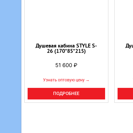
Душевая кабина STYLE S-
Ду
26 (170*85*215)
51 600
₽
Узнать оптовую цену →
ПОДРОБНЕЕ