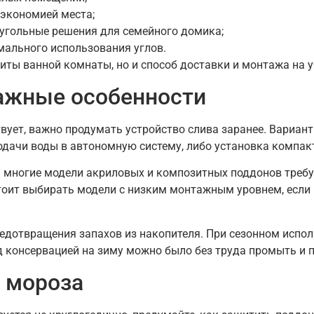
экономией места;
угольные решения для семейного домика;
мального использования углов.
иты ванной комнаты, но и способ доставки и монтажа на у
ажные особенности
твует, важно продумать устройство слива заранее. Вариан
одачи воды в автономную систему, либо установка компак
: многие модели акриловых и композитных поддонов требу
стоит выбирать модели с низким монтажным уровнем, если
едотвращения запахов из накопителя. При сезонном испол
д консервацией на зиму можно было без труда промыть и 
т мороза