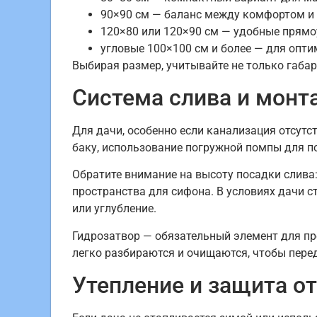
90×90 см — баланс между комфортом и 
120×80 или 120×90 см — удобные прямо
угловые 100×100 см и более — для опти
Выбирая размер, учитывайте не только габар
Система слива и монт
Для дачи, особенно если канализация отсутс
баку, использование погружной помпы для п
Обратите внимание на высоту посадки слива
пространства для сифона. В условиях дачи 
или углубление.
Гидрозатвор — обязательный элемент для пр
легко разбираются и очищаются, чтобы пере
Утепление и защита о