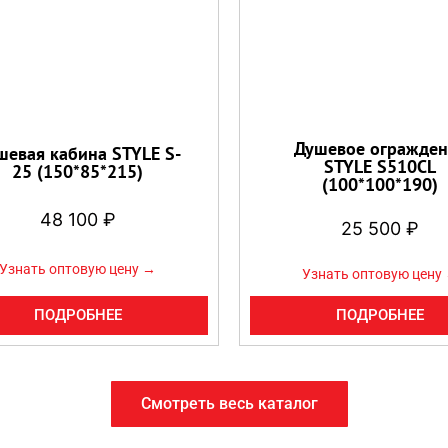
Душевое огражден
шевая кабина STYLE S-
STYLE S510CL
25 (150*85*215)
(100*100*190)
48 100
₽
25 500
₽
Узнать оптовую цену →
Узнать оптовую цену
ПОДРОБНЕЕ
ПОДРОБНЕЕ
Смотреть весь каталог