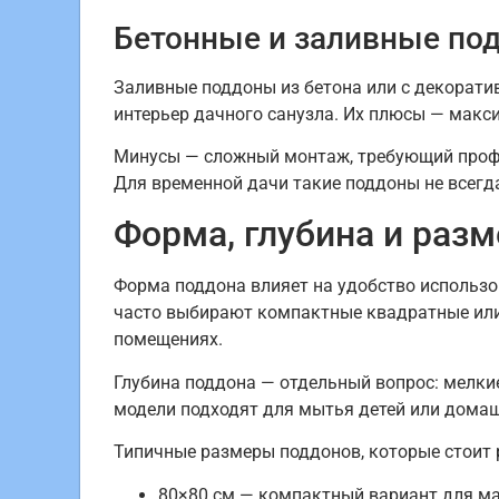
Бетонные и заливные по
Заливные поддоны из бетона или с декорат
интерьер дачного санузла. Их плюсы — макс
Минусы — сложный монтаж, требующий профе
Для временной дачи такие поддоны не всегд
Форма, глубина и раз
Форма поддона влияет на удобство использов
часто выбирают компактные квадратные или
помещениях.
Глубина поддона — отдельный вопрос: мелкие
модели подходят для мытья детей или домаш
Типичные размеры поддонов, которые стоит 
80×80 см — компактный вариант для м