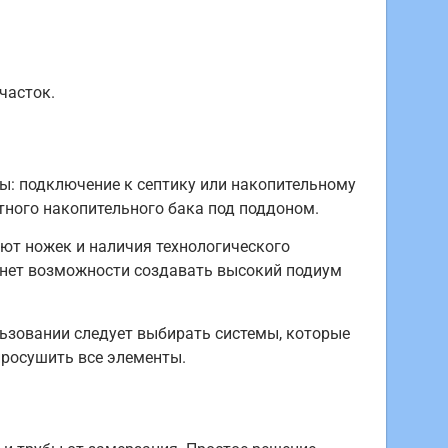
часток.
ты: подключение к септику или накопительному
тного накопительного бака под поддоном.
ют ножек и наличия технологического
 нет возможности создавать высокий подиум
ьзовании следует выбирать системы, которые
просушить все элементы.