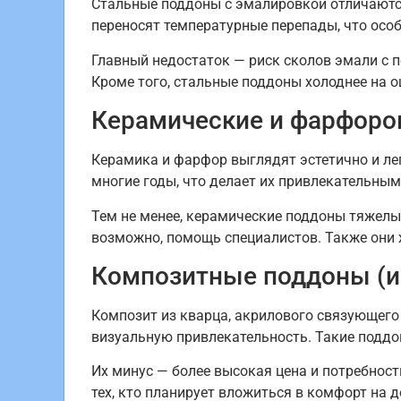
Стальные поддоны с эмалировкой отличаютс
переносят температурные перепады, что особ
Главный недостаток — риск сколов эмали с 
Кроме того, стальные поддоны холоднее на о
Керамические и фарфор
Керамика и фарфор выглядят эстетично и ле
многие годы, что делает их привлекательным
Тем не менее, керамические поддоны тяжелые
возможно, помощь специалистов. Также они 
Композитные поддоны (и
Композит из кварца, акрилового связующего 
визуальную привлекательность. Такие поддон
Их минус — более высокая цена и потребнос
тех, кто планирует вложиться в комфорт на 