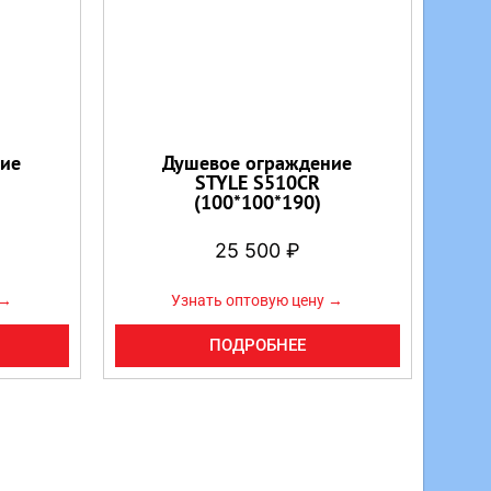
ие
Душевое ограждение
STYLE S510CR
(100*100*190)
25 500
₽
 →
Узнать оптовую цену →
ПОДРОБНЕЕ