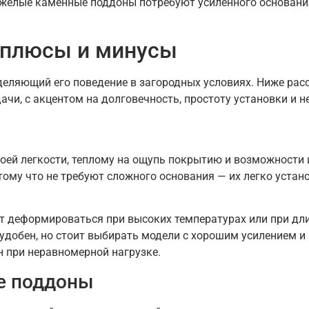
яжелые каменные поддоны потребуют усиленного основания
 плюсы и минусы
деляющий его поведение в загородных условиях. Ниже ра
ачи, с акцентом на долговечность, простоту установки и 
ей легкости, теплому на ощупь покрытию и возможности 
тому что не требуют сложного основания — их легко уста
т деформироваться при высоких температурах или при дл
удобен, но стоит выбирать модели с хорошим усилением и
н при неравномерной нагрузке.
е поддоны