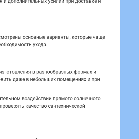
 и дополнительных усилий при доставке и
ссмотрены основные варианты, которые чаще
необходимость ухода.
изготовления в разнообразных формах и
новить даже в небольших помещениях и при
ительном воздействии прямого солнечного
 проверять качество сантехнической