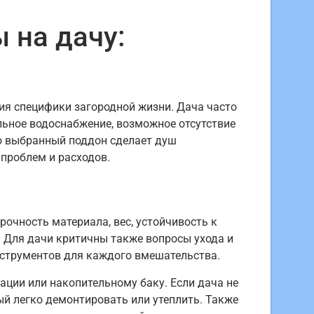
 на дачу:
ия специфики загородной жизни. Дача часто
ильное водоснабжение, возможное отсутствие
о выбранный поддон сделает душ
проблем и расходов.
рочность материала, вес, устойчивость к
 Для дачи критичны также вопросы ухода и
нструментов для каждого вмешательства.
ции или накопительному баку. Если дача не
ый легко демонтировать или утеплить. Также