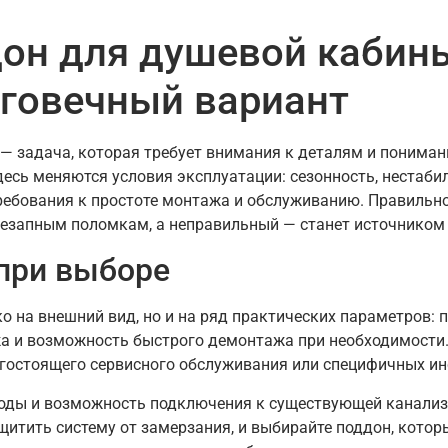
он для душевой кабины
лговечный вариант
— задача, которая требует внимания к деталям и пониман
здесь меняются условия эксплуатации: сезонность, нестаб
ребования к простоте монтажа и обслуживанию. Правильн
езапным поломкам, а неправильный — станет источником 
при выборе
о на внешний вид, но и на ряд практических параметров: п
а и возможность быстрого демонтажа при необходимости.
огостоящего сервисного обслуживания или специфичных и
оды и возможность подключения к существующей канализа
ащитить систему от замерзания, и выбирайте поддон, котор