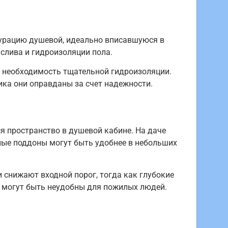
урацию душевой, идеально вписавшуюся в
слива и гидроизоляции пола.
 необходимость тщательной гидроизоляции.
ика они оправданы за счет надежности.
я пространство в душевой кабине. На даче
лые поддоны могут быть удобнее в небольших
 снижают входной порог, тогда как глубокие
и могут быть неудобны для пожилых людей.