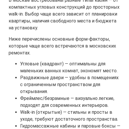
В Москве востребованы разные типы кабин — от
компактных угловых конструкций до просторных
walk-in. Выбор чаще всего зависит от планировки
квартиры, наличия свободного места и бюджета
на установку.
Ниже перечислены основные форм-факторы,
которые чаще всего встречаются в московских
ремонтах.
Угловые (квадрант) — оптимальны для
маленьких ванных комнат, экономят место.
Раздвижные двери — удобны в помещениях
с ограниченным пространством для
открывания.
Фреймлес/безрамные — визуально легкие,
подходят для современных интерьеров.
Walk-in (открытые) — стильны и просты в
уходе, требуют достаточного пространства.
Гидромассажные кабины и паровые боксы —