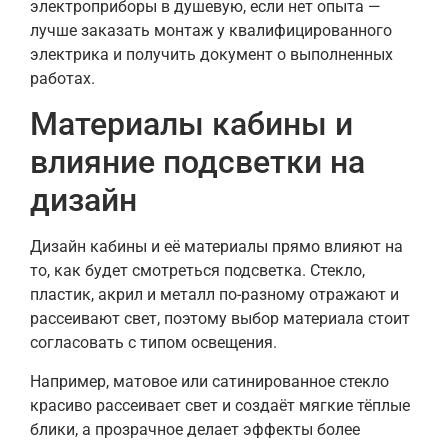
электроприборы в душевую, если нет опыта —
лучше заказать монтаж у квалифицированного
электрика и получить документ о выполненных
работах.
Материалы кабины и
влияние подсветки на
дизайн
Дизайн кабины и её материалы прямо влияют на
то, как будет смотреться подсветка. Стекло,
пластик, акрил и металл по-разному отражают и
рассеивают свет, поэтому выбор материала стоит
согласовать с типом освещения.
Например, матовое или сатинированное стекло
красиво рассеивает свет и создаёт мягкие тёплые
блики, а прозрачное делает эффекты более