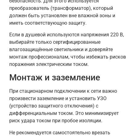
безопасность. Для этого используется
преобразователь (трансформатор), который
должен быть установлен вне влажной зоны и
иметь соответствующую защиту.
Если в душевой используются напряжения 220 В,
выбирайте только сертифицированные
влагозащищённые светильники и доверяйте
монтаж профессионалам, чтобы избежать рисков
поражения электрическим током.
Монтаж и заземление
При стационарном подключении к сети важно
произвести заземление и установить УЗО
(устройство защитного отключения) с
дифференциальным током. Это минимизирует
риск удара током при пробое изоляции.
Не рекомендуется самостоятельно врезать