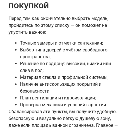
покупкой
Перед тем как окончательно выбрать модель,
пройдитесь по этому списку — он поможет не
упустить важное:
Точные замеры и отметки сантехники;
Выбор типа дверей с учётом свободного
пространства;
Решение по поддону: высокий, низкий или
слив в пол;
Материал стекла и профильной системы;
Наличие антискользящих покрытий и
безопасности;
План вентиляции и гидроизоляции;
Проверка механики и условий гарантии.
Сбалансировав эти пункты, вы получите удобную,
безопасную и визуально лёгкую душевую зону,
даже если площадь ванной ограничена. Главное —