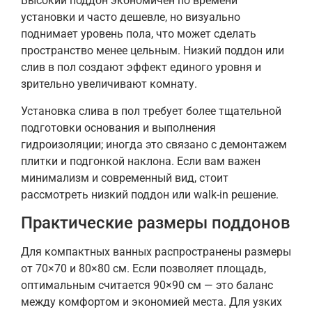
Высокий поддон экономичен по времени
установки и часто дешевле, но визуально
поднимает уровень пола, что может сделать
пространство менее цельным. Низкий поддон или
слив в пол создают эффект единого уровня и
зрительно увеличивают комнату.
Установка слива в пол требует более тщательной
подготовки основания и выполнения
гидроизоляции; иногда это связано с демонтажем
плитки и подгонкой наклона. Если вам важен
минимализм и современный вид, стоит
рассмотреть низкий поддон или walk-in решение.
Практические размеры поддонов
Для компактных ванных распространены размеры
от 70×70 и 80×80 см. Если позволяет площадь,
оптимальным считается 90×90 см — это баланс
между комфортом и экономией места. Для узких