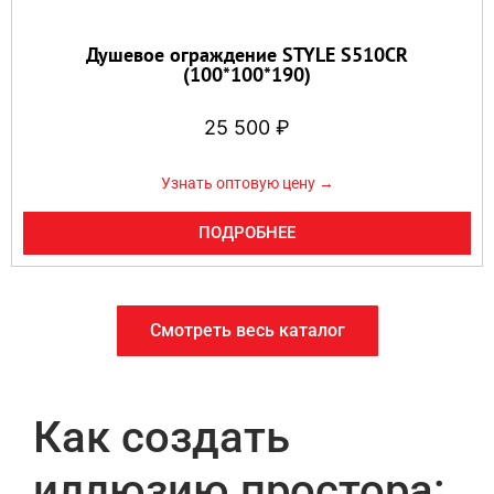
Душевое ограждение STYLE S510CR
(100*100*190)
25 500
₽
Узнать оптовую цену →
ПОДРОБНЕЕ
Смотреть весь каталог
Как создать
иллюзию простора: