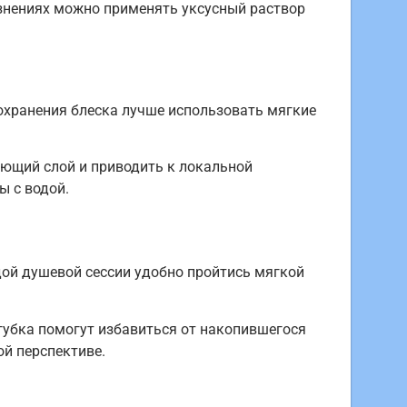
язнениях можно применять уксусный раствор
сохранения блеска лучше использовать мягкие
ующий слой и приводить к локальной
ы с водой.
ой душевой сессии удобно пройтись мягкой
губка помогут избавиться от накопившегося
ой перспективе.