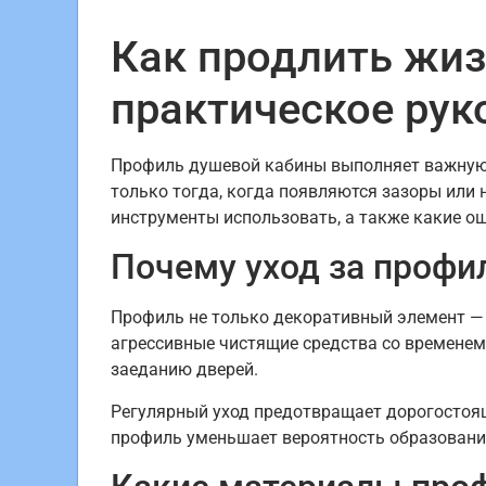
Как продлить жи
практическое рук
Профиль душевой кабины выполняет важную р
только тогда, когда появляются зазоры или 
инструменты использовать, а также какие ош
Почему уход за профи
Профиль не только декоративный элемент — о
агрессивные чистящие средства со временем
заеданию дверей.
Регулярный уход предотвращает дорогостоящ
профиль уменьшает вероятность образования