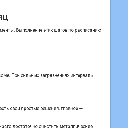
яц
менты. Выполнение этих шагов по расписанию
доме. При сильных загрязнениях интервалы
сть свои простые решения, главное —
 Часто достаточно очистить металлические