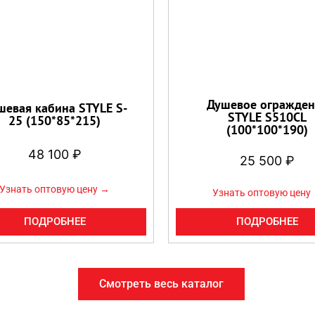
Душевое огражден
шевая кабина STYLE S-
STYLE S510CL
25 (150*85*215)
(100*100*190)
48 100
₽
25 500
₽
Узнать оптовую цену →
Узнать оптовую цену
ПОДРОБНЕЕ
ПОДРОБНЕЕ
Смотреть весь каталог