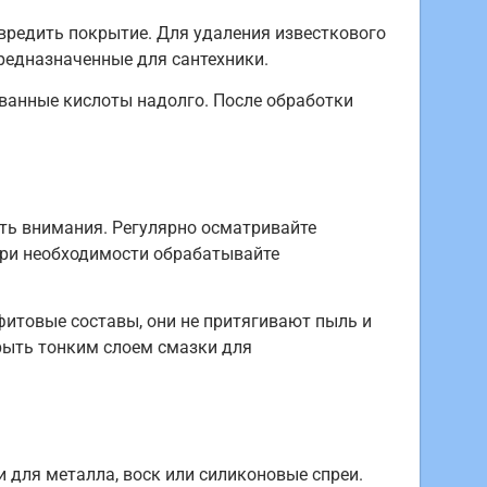
овредить покрытие. Для удаления известкового
редназначенные для сантехники.
ованные кислоты надолго. После обработки
ять внимания. Регулярно осматривайте
при необходимости обрабатывайте
фитовые составы, они не притягивают пыль и
рыть тонким слоем смазки для
для металла, воск или силиконовые спреи.