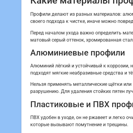
Какие материалы проф
Профили делают из разных материалов: алю
своего подхода к чистке, иначе можно повре
Перед началом ухода важно определить мате
матовый серый оттенок, хромированная сталь
Алюминиевые профили
Алюминий лёгкий и устойчивый к коррозии, 
подходят мягкие неабразивные средства и т
Нельзя применять металлические щётки или 
разрушению. Для удаления стойких пятен лу
Пластиковые и ПВХ проф
ПВХ удобен в уходе, он не ржавеет и легко 
которые вызывают помутнение и трещины.