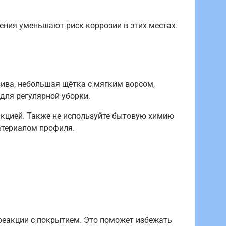
дения уменьшают риск коррозии в этих местах.
зива, небольшая щётка с мягким ворсом,
 для регулярной уборки.
акцией. Также не используйте бытовую химию
материалом профиля.
 реакции с покрытием. Это поможет избежать