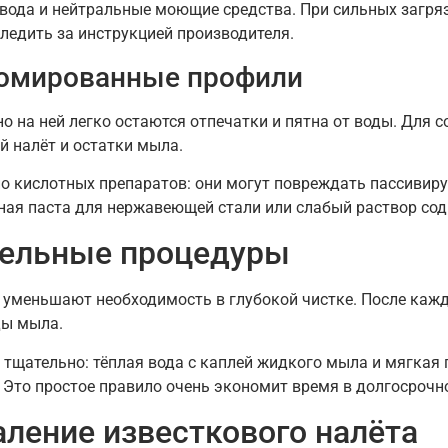
я вода и нейтральные моющие средства. При сильных загр
следить за инструкцией производителя.
ромированные профили
но на ней легко остаются отпечатки и пятна от воды. Для 
й налёт и остатки мыла.
но кислотных препаратов: они могут повреждать пассивир
ная паста для нержавеющей стали или слабый раствор сод
ельные процедуры
уменьшают необходимость в глубокой чистке. После кажд
ды мыла.
 тщательно: тёплая вода с каплей жидкого мыла и мягкая 
 Это простое правило очень экономит время в долгосрочн
аление известкового налёта