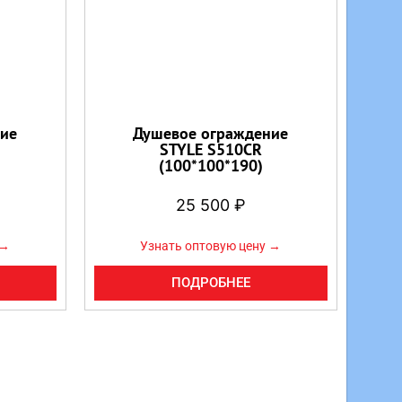
ие
Душевое ограждение
STYLE S510CR
(100*100*190)
25 500
₽
 →
Узнать оптовую цену →
ПОДРОБНЕЕ