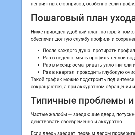
неприятных сюрпризов, особенно если профи
Пошаговый план ухода
Ниже приведён удобный план, который помо
обеспечит долгую службу профиля и сохране
После каждого душа: протирать профил
Раз в неделю: мыть профиль тёплой во
Раз в месяц: осматривать уплотнители 
Раз в квартал: проводить глубокую очис
Такой график можно подстроить под интенси
сокращаются, а при аккуратном обращении и
Типичные проблемы и
Частые жалобы — заедающие двери, потускне
действовать своевременно и аккуратно.
Если дверь заедает, первым делом проверьт