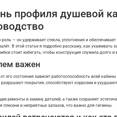
знь профиля душевой к
оводство
оль — он удерживает стекла, уплотнения и обеспечивает 
налёт. В этой статье я подробно расскажу, как ухаживать 
ибки стоит избегать, чтобы конструкция служила долго и
лем важен
т его состояния зависит работоспособность всей кабины 
 разрушают покрытия, способствуют коррозии и ухудшают 
ие ремонты и замену деталей, а также сохраняет эстетиче
 плесени и неприятных запахов, что важно для гигиены.