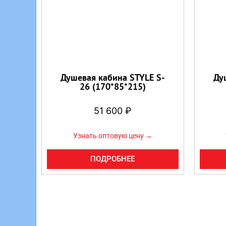
Душевая кабина STYLE S-
Ду
26 (170*85*215)
51 600
₽
Узнать оптовую цену →
ПОДРОБНЕЕ