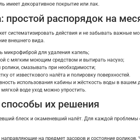
ль имеет декоративное покрытие или лак.
: простой распорядок на мес
жет систематизировать действия и не забывать важные мо
ние внешнего вида.
ь микрофиброй для удаления капель;
дой с мягким моющим средством и вытирать насухо;
и ролики, смазывать при необходимости;
тку от известкового налёта и полировку поверхностей.
вность использования кабины и жёсткость воды в вашем 
 мягкой воде уход можно упростить.
 способы их решения
вший блеск и окаменевший налёт. Для каждой проблемы е
е направляющие на предмет засоров и состояние роликов.