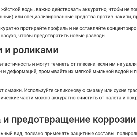
 жёсткой воды, важно действовать аккуратно, чтобы не п
енный) или специализированные средства против накипи, п
аккуратно протирайте профиль и не оставляйте концентрир
 насухо, чтобы предотвратить новые разводы.
и и роликами
эластичность и могут темнеть от плесени, если им не удел
н и деформаций, промывайте их мягкой мыльной водой и 
т смазки. Используйте силиконовую смазку или сухие гра
ические части можно аккуратно очистить от налёта и пок
 и предотвращение коррозии
ный вид, полезно применять защитные составы: полироли 