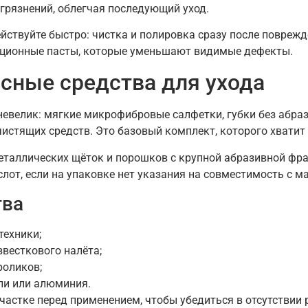
грязнений, облегчая последующий уход.
йствуйте быстро: чистка и полировка сразу после повреж
ационные пасты, которые уменьшают видимые дефекты.
сные средства для ухода
невелик: мягкие микрофибровые салфетки, губки без абра
чистящих средств. Это базовый комплект, которого хватит
металлических щёток и порошков с крупной абразивной фр
лот, если на упаковке нет указания на совместимость с 
тва
техники;
звесткового налёта;
роликов;
ли или алюминия.
частке перед применением, чтобы убедиться в отсутствии