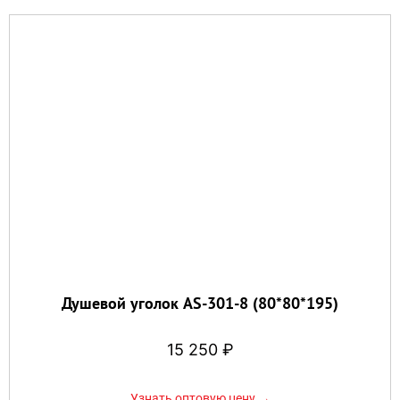
Душевой уголок AS-301-8 (80*80*195)
15 250
₽
Узнать оптовую цену →