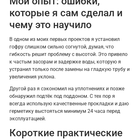
Мой опыт: ошибки,
которые я сам сделал и
чему это научило
В одном из моих первых проектов я установил
гофру слишком сильно согнутой, думая, что
гибкость решит проблему с высотой. Это привело
к частым засорам и задержке воды, которую я
устранил только после замены на гладкую трубу и
увеличения уклона.
Другой раз я сэкономил на уплотнениях и позже
обнаружил подтёк под поддоном. С тех пор я
всегда использую качественные прокладки и даю
герметику выстояться минимум 24 часа перед
эксплуатацией.
Короткие практические