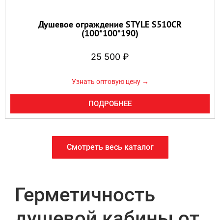
Душевое ограждение STYLE S510CR
(100*100*190)
25 500
₽
Узнать оптовую цену →
ПОДРОБНЕЕ
Смотреть весь каталог
Герметичность
душевой кабины от