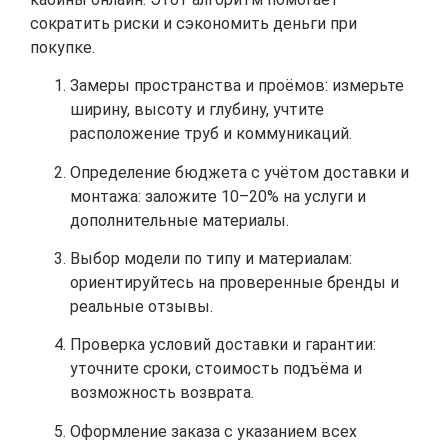
сократить риски и сэкономить деньги при
покупке.
Замеры пространства и проёмов: измерьте
ширину, высоту и глубину, учтите
расположение труб и коммуникаций.
Определение бюджета с учётом доставки и
монтажа: заложите 10–20% на услуги и
дополнительные материалы.
Выбор модели по типу и материалам:
ориентируйтесь на проверенные бренды и
реальные отзывы.
Проверка условий доставки и гарантии:
уточните сроки, стоимость подъёма и
возможность возврата.
Оформление заказа с указанием всех