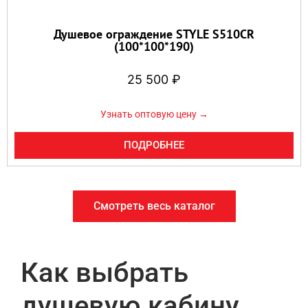
Душевое ограждение STYLE S510CR
(100*100*190)
25 500
₽
Узнать оптовую цену →
ПОДРОБНЕЕ
Смотреть весь каталог
Как выбрать
душевую кабину