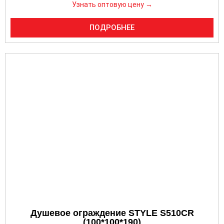
Узнать оптовую цену →
ПОДРОБНЕЕ
Душевое ограждение STYLE S510CR
(100*100*190)