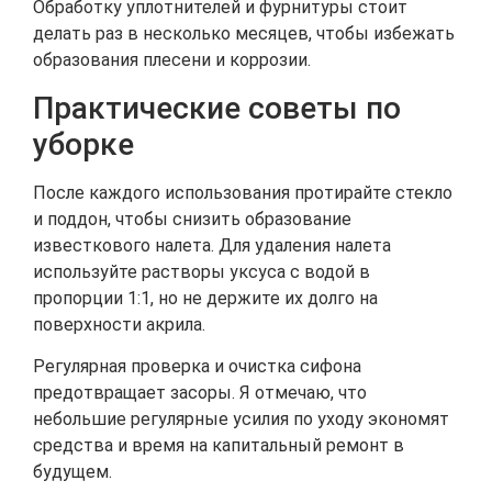
Обработку уплотнителей и фурнитуры стоит
делать раз в несколько месяцев, чтобы избежать
образования плесени и коррозии.
Практические советы по
уборке
После каждого использования протирайте стекло
и поддон, чтобы снизить образование
известкового налета. Для удаления налета
используйте растворы уксуса с водой в
пропорции 1:1, но не держите их долго на
поверхности акрила.
Регулярная проверка и очистка сифона
предотвращает засоры. Я отмечаю, что
небольшие регулярные усилия по уходу экономят
средства и время на капитальный ремонт в
будущем.