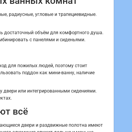
ых ванных комнат
ые, радиусные, угловые и трапециевидные.
ть достаточный объём для комфортного душа.
мбинировать с панелями и сиденьями.
ход для пожилых людей, поэтому стоит
ользовать поддон как мини-ванну, наличие
 у двери или интегрированными сидениями.
ктах.
ют всё
вающиеся двери и раздвижные полотна имеют