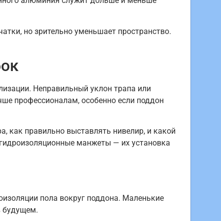
анного алюминия служит дольше и меньше
атки, но зрительно уменьшает пространство.
бок
лизации. Неправильный уклон трапа или
чше профессионалам, особенно если поддон
а, как правильно выставлять нивелир, и какой
 гидроизоляционные манжеты — их установка
оизоляции пола вокруг поддона. Маленькие
в будущем.