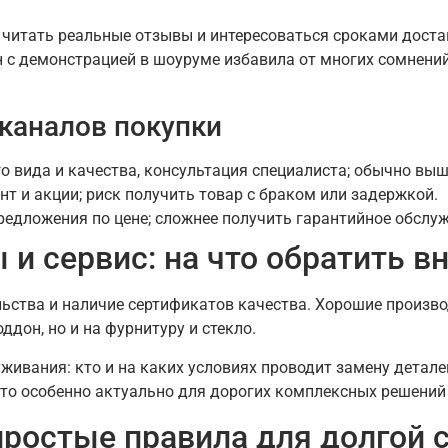
читать реальные отзывы и интересоваться сроками достав
 с демонстрацией в шоуруме избавила от многих сомнени
каналов покупки
 вида и качества, консультация специалиста; обычно выш
т и акции; риск получить товар с браком или задержкой.
редложения по цене; сложнее получить гарантийное обслу
 и сервис: на что обратить в
льства и наличие сертификатов качества. Хорошие произ
дон, но и на фурнитуру и стекло.
живания: кто и на каких условиях проводит замену деталей
Это особенно актуально для дорогих комплексных решений
 простые правила для долгой