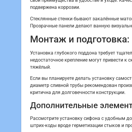
свои преимущества в удобстве и уходе. Кач
подвержена коррозии.
Стеклянные стенки бывают закалённые матов
Прозрачные панели делают ванную визуально
Монтаж и подготовка:
Установка глубокого поддона требует тщате
недостаточное крепление могут привести к 
тяжёлый.
Если вы планируете делать установку самост
диаметр сливной трубы рекомендован произв
критична для долговечности конструкции.
Дополнительные элемен
Рассмотрите установку сифона с удобным до
штрих-коды вроде герметизации стыков и пр