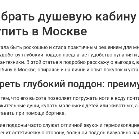
брать душевую кабину 
упить в Москве
ала быть роскошью и стала практичным решением для мно
удобству глубокий поддон предлагает удобство купания и
нтехники. В этой статье я подробно расскажу о выгодах, 
абину в Москве, опираясь и на личный опыт покупок и уста
реть глубокий поддон: преим
тем, что его высота позволяет погружать ноги в воду почт
лжительные души, купать маленьких детей или животных, а
тавать при помощи бортика.
 поддоны часто служат отличной звуко- и термоизоляцией
ценит эстетическую сторону, большой поддон визуально з