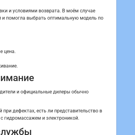
ки и условиями возврата. В моём случае
й и помогла выбрать оптимальную модель по
е цена.
живание.
нимание
водители и официальные дилеры обычно
 при дефектах, есть ли представительство в
 с гидромассажем и электроникой.
 службы