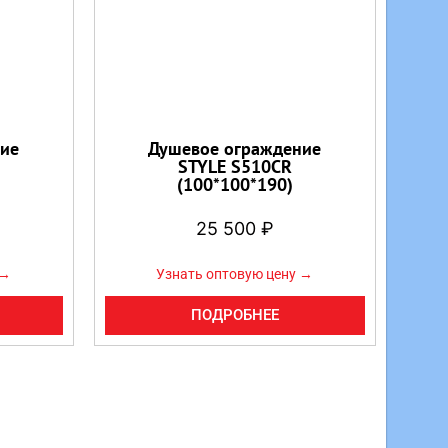
ие
Душевое ограждение
STYLE S510CR
(100*100*190)
25 500
₽
 →
Узнать оптовую цену →
ПОДРОБНЕЕ