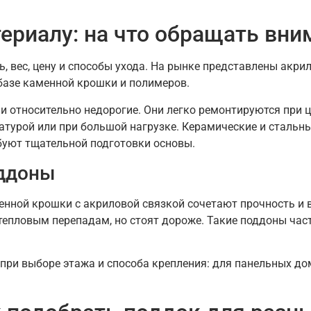
ериалу: на что обращать вни
 вес, цену и способы ухода. На рынке представлены акрил
базе каменной крошки и полимеров.
и относительно недорогие. Они легко ремонтируются при ц
турой или при большой нагрузке. Керамические и стальны
буют тщательной подготовки основы.
оддоны
нной крошки с акриловой связкой сочетают прочность и 
епловым перепадам, но стоят дороже. Такие поддоны час
при выборе этажа и способа крепления: для панельных д