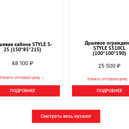
Душевое огражден
шевая кабина STYLE S-
STYLE S510CL
25 (150*85*215)
(100*100*190)
48 100
₽
25 500
₽
Узнать оптовую цену →
Узнать оптовую цену
ПОДРОБНЕЕ
ПОДРОБНЕЕ
Смотреть весь каталог