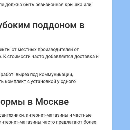
але должна быть ревизионная крышка или
лубоким поддоном в
екты от местных производителей от
. К стоимости часто добавляется доставка и
 работ: вырез под коммуникации,
ь комплект с установкой у одного
тформы в Москве
сантехники, интернет-магазины и частные
 интернет-магазины часто предлагают более