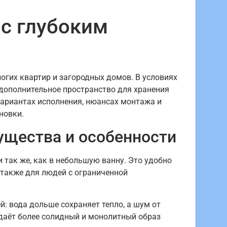
с глубоким
гих квартир и загородных домов. В условиях
 дополнительное пространство для хранения
вариантах исполнения, нюансах монтажа и
новки.
ущества и особенности
и так же, как в небольшую ванну. Это удобно
 также для людей с ограниченной
: вода дольше сохраняет тепло, а шум от
адаёт более солидный и монолитный образ