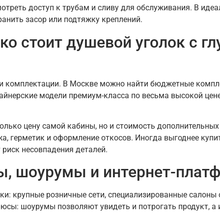
отреть доступ к трубам и сливу для обслуживания. В иде
анить засор или подтяжку креплений.
ко стоит душевой уголок с г
а и комплектации. В Москве можно найти бюджетные компл
айнерские модели премиум-класса по весьма высокой цене
лько цену самой кабины, но и стоимость дополнительных
а, герметик и оформление откосов. Иногда выгоднее купит
 риск несовпадения деталей.
ны, шоурумы и интернет-пла
ки: крупные розничные сети, специализированные салоны 
люсы: шоурумы позволяют увидеть и потрогать продукт, а