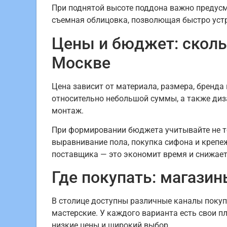
При поднятой высоте поддона важно предусм
съемная облицовка, позволющая быстро устр
Цены и бюджет: сколь
Москве
Цена зависит от материала, размера, бренд
относительно небольшой суммы, а также диз
монтаж.
При формировании бюджета учитывайте не то
выравнивание пола, покупка сифона и крепеж
поставщика — это экономит время и снижает
Где покупать: магази
В столице доступны различные каналы покуп
мастерские. У каждого варианта есть свои п
низкие цены и широкий выбор.