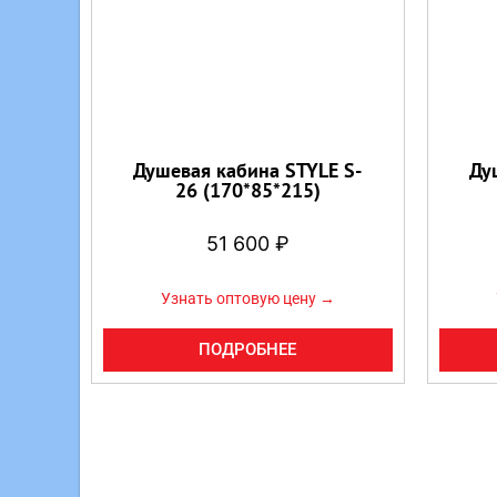
Душевая кабина STYLE S-
Ду
26 (170*85*215)
51 600
₽
Узнать оптовую цену →
ПОДРОБНЕЕ