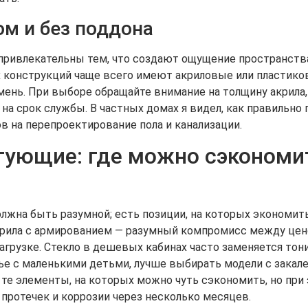
м и без поддона
привлекательны тем, что создают ощущение пространства
 конструкций чаще всего имеют акриловые или пластико
мень. При выборе обращайте внимание на толщину акрила,
на срок службы. В частных домах я видел, как правильно
 на перепроектирование пола и канализации.
ующие: где можно сэкономит
лжна быть разумной; есть позиции, на которых экономить
крила с армированием — разумный компромисс между цено
агрузке. Стекло в дешевых кабинах часто заменяется то
мье с маленькими детьми, лучше выбирать модели с зака
 те элементы, на которых можно чуть сэкономить, но пр
протечек и коррозии через несколько месяцев.