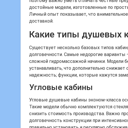
поэтому важно уметь отличать честные пре
достойные модели, изготовленные по прост
Личный опыт показывает, что внимательное 
доставкой.
Какие типы душевых 
Существует несколько базовых типов кабин
долговечности. Самые недорогие варианты
сложной гидромассажной начинки. Модели бе
устанавливать, что дополнительно снижает
надежность; функции, которые кажутся зам
Угловые кабины
Угловые душевые кабины эконом-класса осо
Такие модели обычно комплектуются стекл
снизить стоимость производства. Важно про
долговечность конструкции при интенсивной
правильно установить и регулярно обслужив