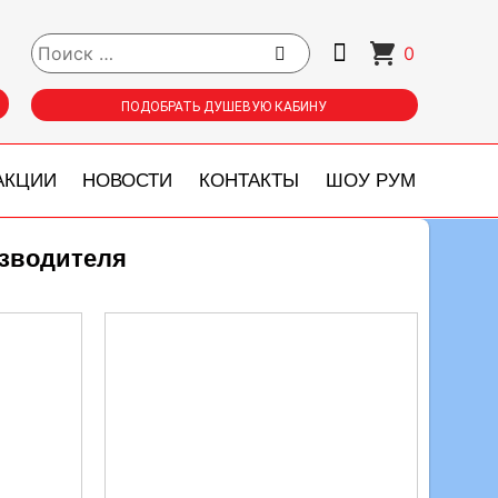
0
ПОДОБРАТЬ ДУШЕВУЮ КАБИНУ
АКЦИИ
НОВОСТИ
КОНТАКТЫ
ШОУ РУМ
изводителя