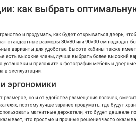
ии: как выбрать оптимальну
ранство и продумать, как будет открываться дверь, что
ат стандартные размеры 80×80 или 90×90 см подходят бо
ные варианты для удобства. Высота кабины также имеет
ье есть высокие члены, лучше выбрать более высокий ва
о установки и приложите к фотографии мебель и дверные
а в эксплуатации.
 и эргономики
т размеров, но и от удобства размещения полочек, смесит
жателях, поэтому лучше заранее продумать, где будут хр
использовать магнитные держатели, что будет дешевле п
казывает, что простые и прочные решения часто оказыв