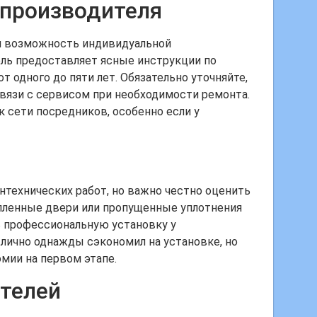
 производителя
 и возможность индивидуальной
ель предоставляет ясные инструкции по
т одного до пяти лет. Обязательно уточняйте,
связи с сервисом при необходимости ремонта.
 сети посредников, особенно если у
нтехнических работ, но важно честно оценить
епленные двери или пропущенные уплотнения
ть профессиональную установку у
 лично однажды сэкономил на установке, но
мии на первом этапе.
телей