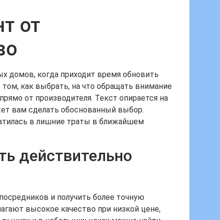
т от
во
ых домов, когда приходит время обновить
 том, как выбрать, на что обращать внимание
прямо от производителя. Текст опирается на
ожет вам сделать обоснованный выбор.
ратилась в лишние траты в ближайшем
ать действительно
 посредников и получить более точную
лагают высокое качество при низкой цене,