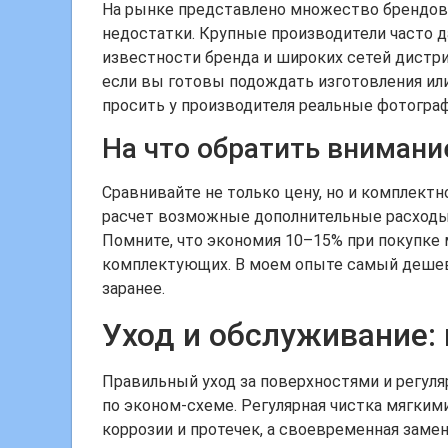
На рынке представлено множество брендов:
недостатки. Крупные производители часто д
известности бренда и широких сетей дистри
если вы готовы подождать изготовления или
просить у производителя реальные фотограф
На что обратить внимани
Сравнивайте не только цену, но и комплектн
расчет возможные дополнительные расходы 
Помните, что экономия 10–15% при покупке
комплектующих. В моем опыте самый дешев
заранее.
Уход и обслуживание:
Правильный уход за поверхностями и регул
по эконом-схеме. Регулярная чистка мягким
коррозии и протечек, а своевременная заме