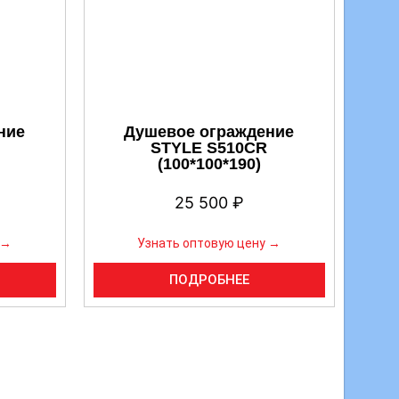
ние
Душевое ограждение
STYLE S510CR
(100*100*190)
25 500
₽
 →
Узнать оптовую цену →
ПОДРОБНЕЕ