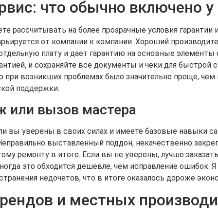
ервис: что обычно включено у
ете рассчитывать на более прозрачные условия гарантии
арьируется от компании к компании. Хороший производит
 отдельную плату и дает гарантию на основные элементы о
нтией, и сохраняйте все документы и чеки для быстрой 
 при возникших проблемах было значительно проще, чем к
ской поддержки.
 или вызов мастера
и вы уверены в своих силах и имеете базовые навыки са
. Неправильно выставленный поддон, некачественно закр
гому ремонту в итоге. Если вы не уверены, лучше заказа
иногда это обходится дешевле, чем исправление ошибок. Я
странения недочетов, что в итоге оказалось дороже эконо
рендов и местных производи