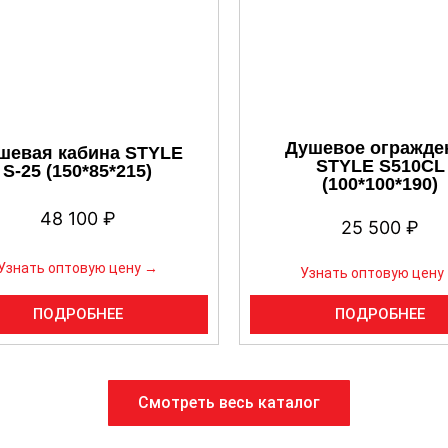
Душевое огражде
шевая кабина STYLE
STYLE S510CL
S-25 (150*85*215)
(100*100*190)
48 100
₽
25 500
₽
Узнать оптовую цену →
Узнать оптовую цену
ПОДРОБНЕЕ
ПОДРОБНЕЕ
Смотреть весь каталог