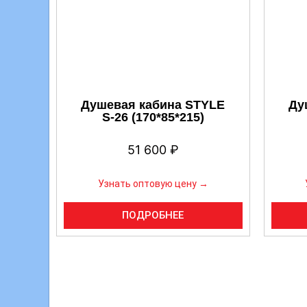
Душевая кабина STYLE
Ду
S-26 (170*85*215)
51 600
₽
Узнать оптовую цену →
ПОДРОБНЕЕ