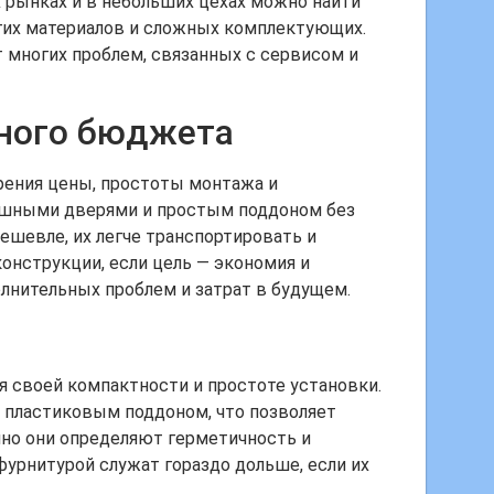
 рынках и в небольших цехах можно найти
гих материалов и сложных комплектующих.
 многих проблем, связанных с сервисом и
чного бюджета
рения цены, простоты монтажа и
пашными дверями и простым поддоном без
ешевле, их легче транспортировать и
онструкции, если цель — экономия и
лнительных проблем и затрат в будущем.
 своей компактности и простоте установки.
 пластиковым поддоном, что позволяет
нно они определяют герметичность и
фурнитурой служат гораздо дольше, если их