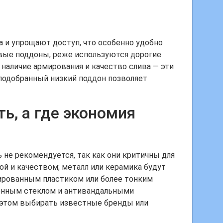
 и упрощают доступ, что особенно удобно
вые поддоны, реже используются дорогие
 наличие армирования и качество слива — эти
 подобранный низкий поддон позволяет
ь, а где экономия
 не рекомендуется, так как они критичны для
й и качеством; металл или керамика будут
нированным пластиком или более тонким
ленным стеклом и антивандальными
и этом выбирать известные бренды или