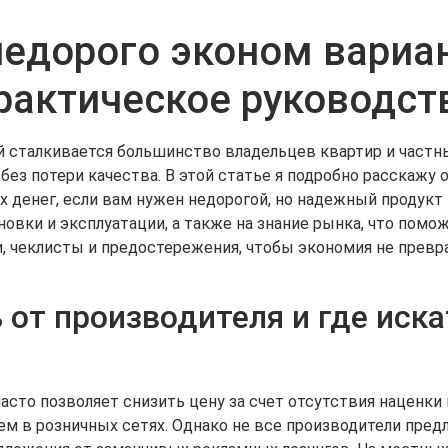
едорого эконом вариан
рактическое руководст
й сталкивается большинство владельцев квартир и частн
ез потери качества. В этой статье я подробно расскажу о
 денег, если вам нужен недорогой, но надежный продукт 
овки и эксплуатации, а также на знание рынка, что пом
, чеклисты и предостережения, чтобы экономия не прев
 от производителя и где иск
асто позволяет снизить цену за счет отсутствия наценки
чем в розничных сетях. Однако не все производители пред