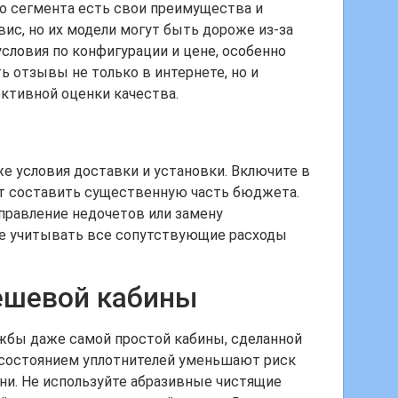
го сегмента есть свои преимущества и
ис, но их модели могут быть дороже из-за
словия по конфигурации и цене, особенно
 отзывы не только в интернете, но и
ктивной оценки качества.
кже условия доставки и установки. Включите в
ут составить существенную часть бюджета.
правление недочетов или замену
е учитывать все сопутствующие расходы
дешевой кабины
ужбы даже самой простой кабины, сделанной
а состоянием уплотнителей уменьшают риск
ни. Не используйте абразивные чистящие