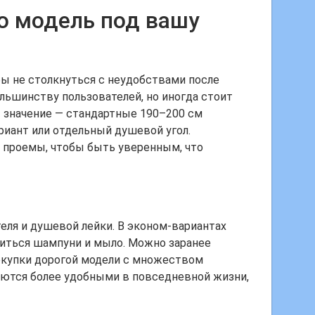
ю модель под вашу
бы не столкнуться с неудобствами после
льшинству пользователей, но иногда стоит
 значение — стандартные 190–200 см
риант или отдельный душевой угол.
 проемы, чтобы быть уверенным, что
еля и душевой лейки. В эконом-вариантах
аниться шампуни и мыло. Можно заранее
окупки дорогой модели с множеством
аются более удобными в повседневной жизни,