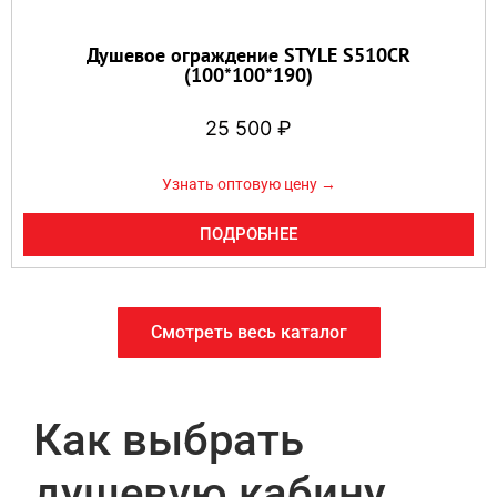
Душевое ограждение STYLE S510CR
(100*100*190)
25 500
₽
Узнать оптовую цену →
ПОДРОБНЕЕ
Смотреть весь каталог
Как выбрать
душевую кабину