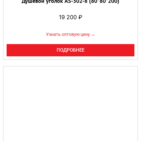
Душевой уголок AS-302-8 (80*80*200)
19 200
₽
Узнать оптовую цену →
ПОДРОБНЕЕ